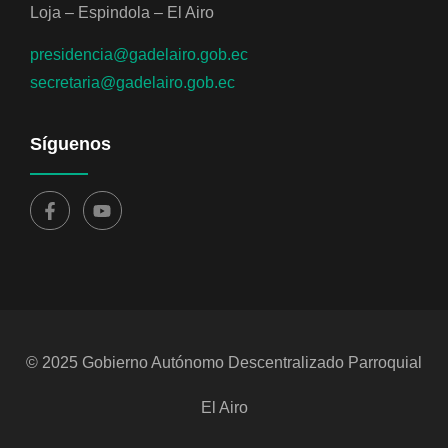
Loja – Espindola – El Airo
presidencia@gadelairo.gob.ec
secretaria@gadelairo.gob.ec
Síguenos
© 2025 Gobierno Autónomo Descentralizado Parroquial
El Airo