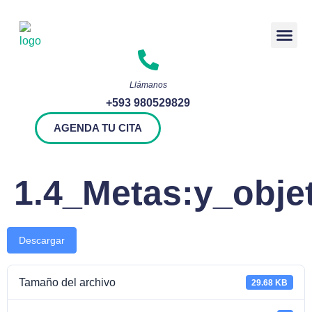
Rendición 
Llámanos
+593 980529829
AGENDA TU CITA
1.4_Metas:y_obje
Descargar
Tamaño del archivo
29.68 KB