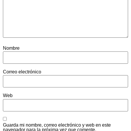
Nombre
Correo electrónico
Web
Guarda mi nombre, correo electrónico y web en este
navegador para la próxima vez que comente.