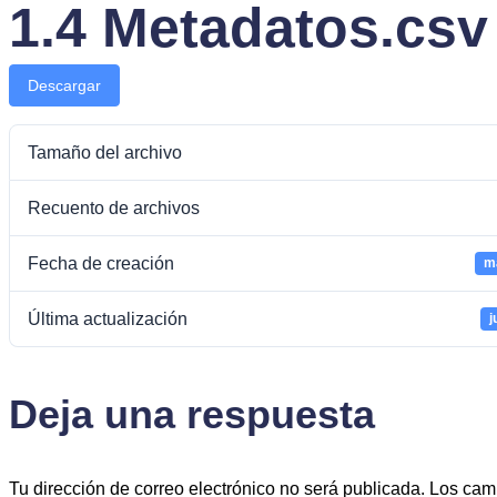
1.4 Metadatos.csv
Descargar
Tamaño del archivo
Recuento de archivos
Fecha de creación
m
Última actualización
j
Deja una respuesta
Tu dirección de correo electrónico no será publicada.
Los cam