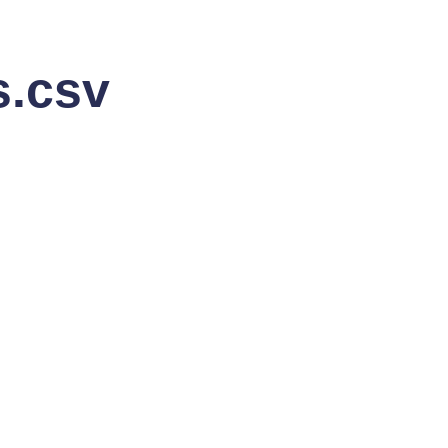
s.csv