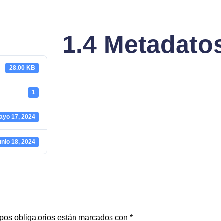
1.4 Metadato
28.00 KB
1
ayo 17, 2024
unio 18, 2024
pos obligatorios están marcados con
*