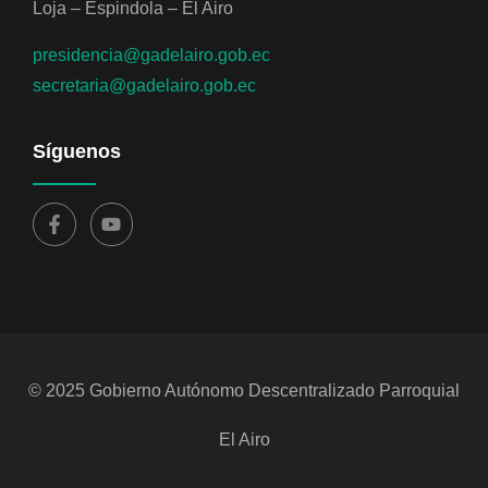
Loja – Espindola – El Airo
presidencia@gadelairo.gob.ec
secretaria@gadelairo.gob.ec
Síguenos
© 2025 Gobierno Autónomo Descentralizado Parroquial
El Airo