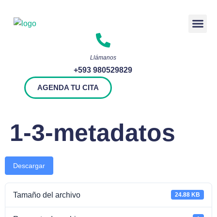
Rendición 
Llámanos
+593 980529829
AGENDA TU CITA
1-3-metadatos
Descargar
Tamaño del archivo
24.88 KB