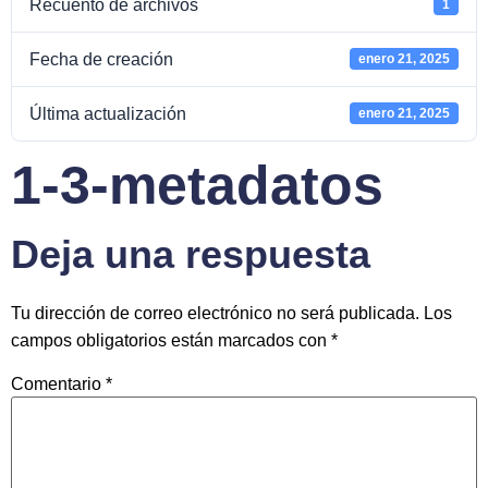
Recuento de archivos
1
Fecha de creación
enero 21, 2025
Última actualización
enero 21, 2025
1-3-metadatos
Deja una respuesta
Tu dirección de correo electrónico no será publicada.
Los
campos obligatorios están marcados con
*
Comentario
*