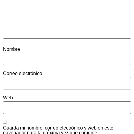
Nombre
Correo electrónico
Web
Guarda mi nombre, correo electrónico y web en este
navegador para la próxima vez que comente.