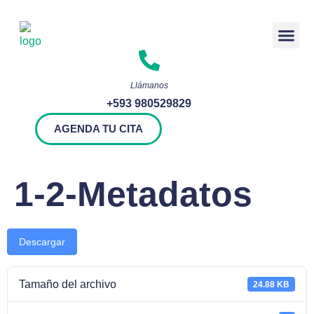
Rendición 
Llámanos
+593 980529829
AGENDA TU CITA
1-2-Metadatos
Descargar
Tamaño del archivo
24.88 KB