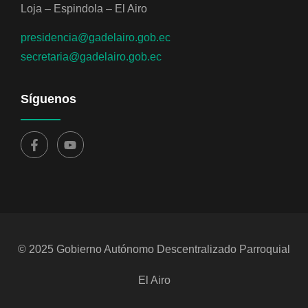
Loja – Espindola – El Airo
presidencia@gadelairo.gob.ec
secretaria@gadelairo.gob.ec
Síguenos
© 2025 Gobierno Autónomo Descentralizado Parroquial
El Airo