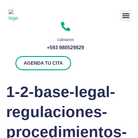
Rendición 
Llámanos
+593 980529829
AGENDA TU CITA
1-2-base-legal-
regulaciones-
procedimientos-