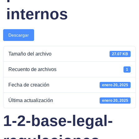
internos
Descargar
Tamaño del archivo
27.07 KB
Recuento de archivos
1
Fecha de creación
enero 20, 2025
Última actualización
enero 20, 2025
1-2-base-legal-