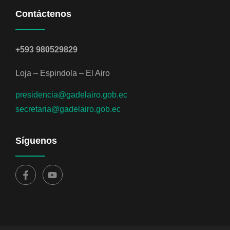
Contáctenos
+593 980529829
Loja – Espindola – El Airo
presidencia@gadelairo.gob.ec
secretaria@gadelairo.gob.ec
Síguenos