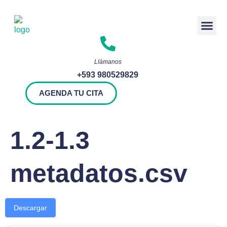
Rendición 
Llámanos
+593 980529829
AGENDA TU CITA
1.2-1.3
metadatos.csv
Descargar