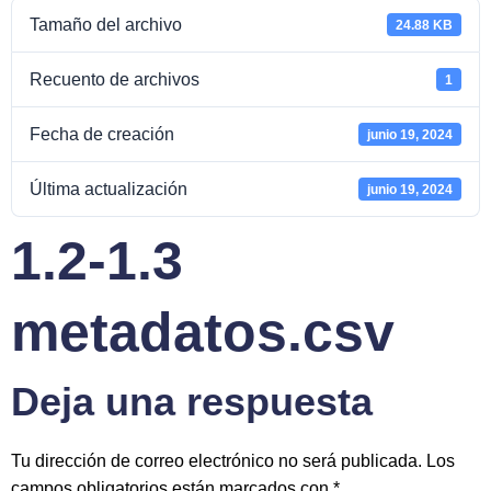
Tamaño del archivo
24.88 KB
Recuento de archivos
1
Fecha de creación
junio 19, 2024
Última actualización
junio 19, 2024
1.2-1.3
metadatos.csv
Deja una respuesta
Tu dirección de correo electrónico no será publicada.
Los
campos obligatorios están marcados con
*