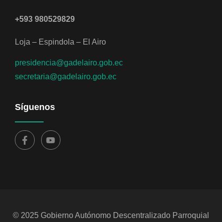
+593 980529829
Loja – Espindola – El Airo
presidencia@gadelairo.gob.ec
secretaria@gadelairo.gob.ec
Síguenos
© 2025 Gobierno Autónomo Descentralizado Parroquial