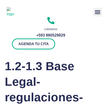
Rendición 
Llámanos
+593 980529829
AGENDA TU CITA
1.2-1.3 Base
Legal-
regulaciones-