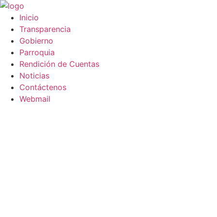
Saltar
al
Inicio
contenido
Transparencia
Gobierno
Parroquia
Rendición de Cuentas
Noticias
Contáctenos
Webmail