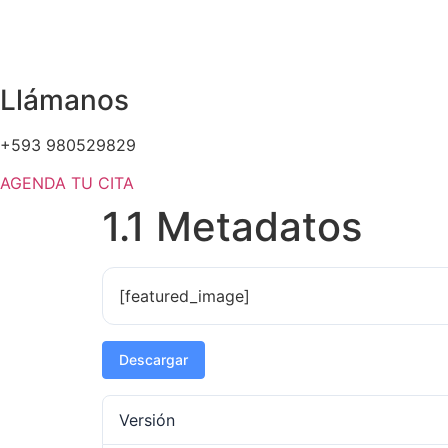
Llámanos
+593 980529829
AGENDA TU CITA
1.1 Metadatos
[featured_image]
Descargar
Versión