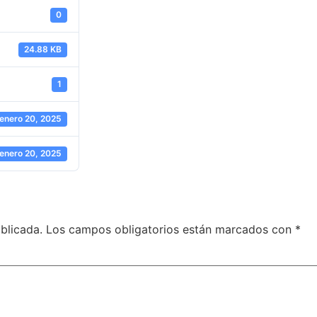
0
24.88 KB
1
enero 20, 2025
enero 20, 2025
blicada.
Los campos obligatorios están marcados con
*