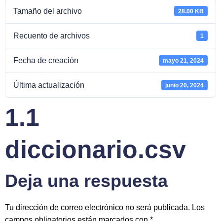
Tamaño del archivo
28.00 KB
Recuento de archivos
1
Fecha de creación
mayo 21, 2024
Última actualización
junio 20, 2024
1.1
diccionario.csv
Deja una respuesta
Tu dirección de correo electrónico no será publicada.
Los
campos obligatorios están marcados con
*