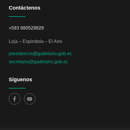
Contáctenos
+593 980529829
Loja – Espindola – El Airo
presidencia@gadelairo.gob.ec
secretaria@gadelairo.gob.ec
Síguenos