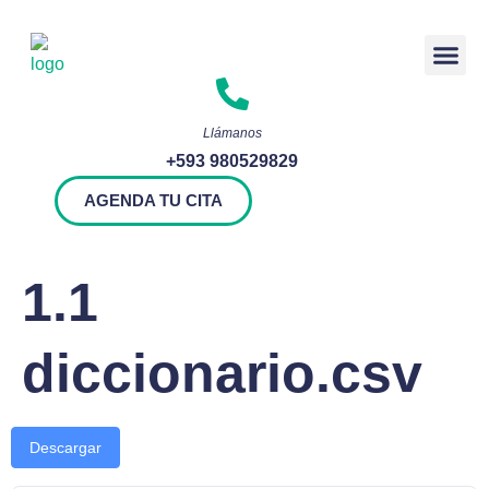
Rendición 
Llámanos
+593 980529829
AGENDA TU CITA
1.1
diccionario.csv
Descargar