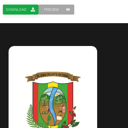
DOWNLOAD
PREVIEW