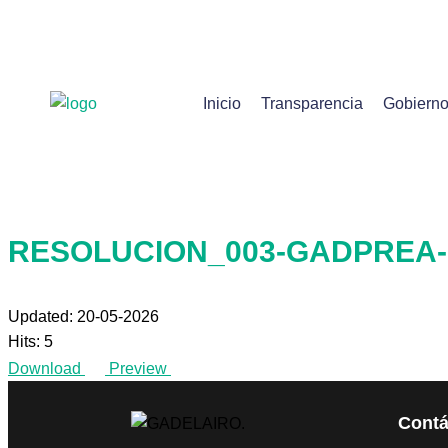
Inicio
Transparencia
Gobiern
RESOLUCION_003-GADPREA-
Updated: 20-05-2026
Hits: 5
Download
Preview
Contá