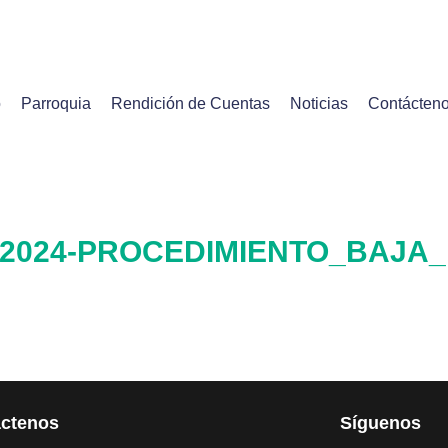
o
Parroquia
Rendición de Cuentas
Noticias
Contácten
2024-PROCEDIMIENTO_BAJA_
ctenos
Síguenos