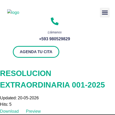
Rendición 
Llámanos
+593 980529829
AGENDA TU CITA
RESOLUCION
EXTRAORDINARIA 001-2025
Updated: 20-05-2026
Hits: 5
Download
Preview