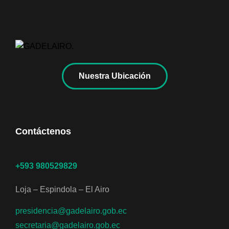
Nuestra Ubicación
Contáctenos
+593 980529829
Loja – Espindola – El Airo
presidencia@gadelairo.gob.ec
secretaria@gadelairo.gob.ec