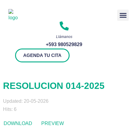
Rendición 
Llámanos
+593 980529829
AGENDA TU CITA
RESOLUCION 014-2025
Updated: 20-05-2026
Hits: 6
DOWNLOAD
PREVIEW