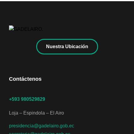
Nuestra Ubicación
Contáctenos
+593 980529829
Loja – Espindola – El Airo
presidencia@gadelairo.gob.ec