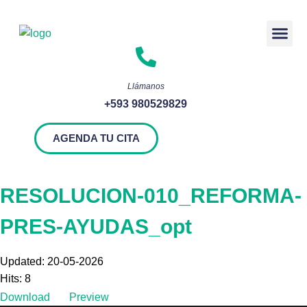
Rendición 
Llámanos
+593 980529829
AGENDA TU CITA
RESOLUCION-010_REFORMA-
PRES-AYUDAS_opt
Updated: 20-05-2026
Hits: 8
Download
Preview