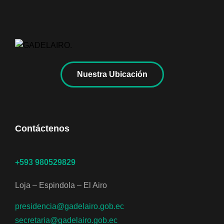
Nuestra Ubicación
Contáctenos
+593 980529829
Loja – Espindola – El Airo
presidencia@gadelairo.gob.ec
secretaria@gadelairo.gob.ec