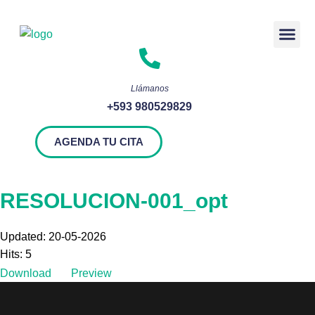
Rendición 
Llámanos
+593 980529829
AGENDA TU CITA
RESOLUCION-001_opt
Updated: 20-05-2026
Hits: 5
Download
Preview