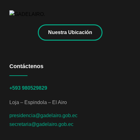
Nuestra Ubicación
Contáctenos
+593 980529829
Loja – Espindola – El Airo
presidencia@gadelairo.gob.ec
secretaria@gadelairo.gob.ec