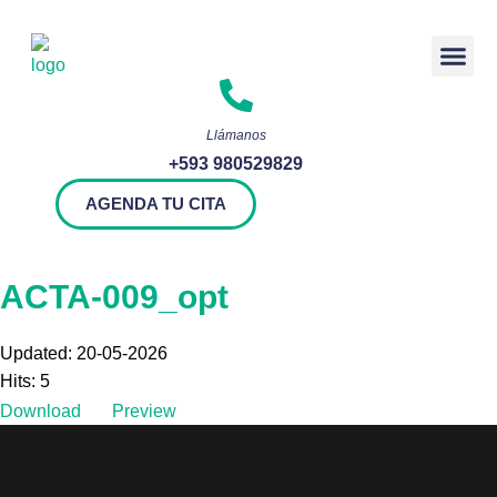
Rendición 
Llámanos
+593 980529829
AGENDA TU CITA
ACTA-009_opt
Updated: 20-05-2026
Hits: 5
Download
Preview