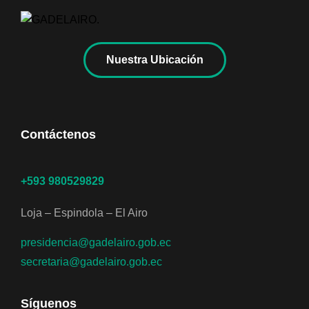
Nuestra Ubicación
Contáctenos
+593 980529829
Loja – Espindola – El Airo
presidencia@gadelairo.gob.ec
secretaria@gadelairo.gob.ec
Síguenos