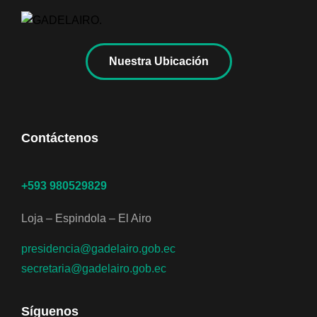
Nuestra Ubicación
Contáctenos
+593 980529829
Loja – Espindola – El Airo
presidencia@gadelairo.gob.ec
secretaria@gadelairo.gob.ec
Síguenos