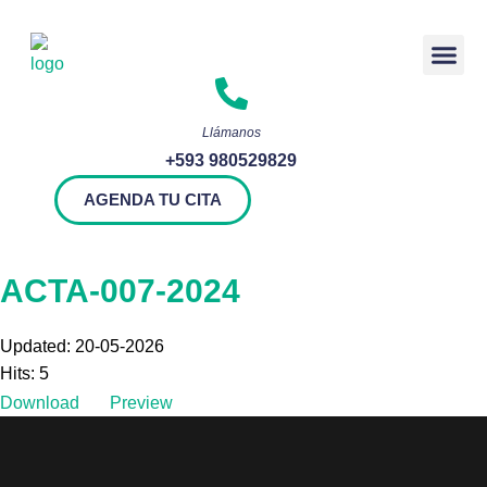
Rendición 
Llámanos
+593 980529829
AGENDA TU CITA
ACTA-007-2024
Updated: 20-05-2026
Hits: 5
Download
Preview