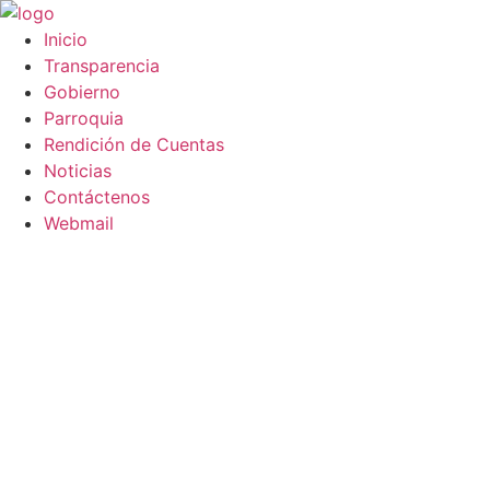
Saltar
al
Inicio
contenido
Transparencia
Gobierno
Parroquia
Rendición de Cuentas
Noticias
Contáctenos
Webmail