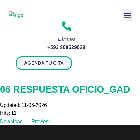
Rendición 
Llámanos
+593 980529829
AGENDA TU CITA
06 RESPUESTA OFICIO_GAD
Updated: 11-06-2026
Hits: 11
Download
Preview