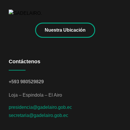
Nuestra Ubicación
Contáctenos
+593 980529829
Loja – Espindola – El Airo
presidencia@gadelairo.gob.ec
secretaria@gadelairo.gob.ec