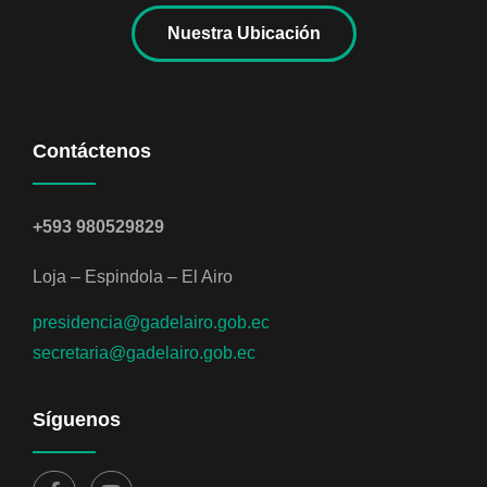
Nuestra Ubicación
Contáctenos
+593 980529829
Loja – Espindola – El Airo
presidencia@gadelairo.gob.ec
secretaria@gadelairo.gob.ec
Síguenos