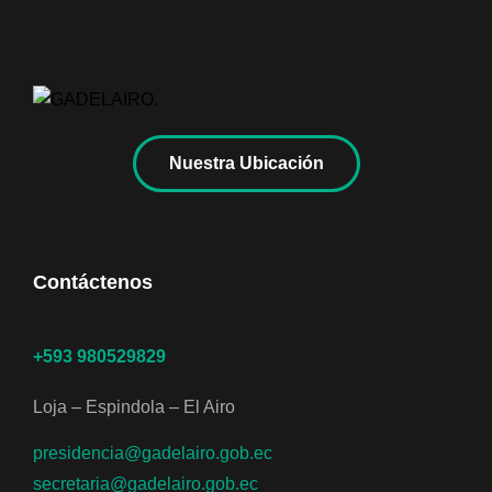
Nuestra Ubicación
Contáctenos
+593 980529829
Loja – Espindola – El Airo
presidencia@gadelairo.gob.ec
secretaria@gadelairo.gob.ec