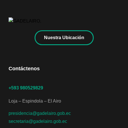
Nuestra Ubicación
Contáctenos
+593 980529829
Loja – Espindola – El Airo
presidencia@gadelairo.gob.ec
secretaria@gadelairo.gob.ec