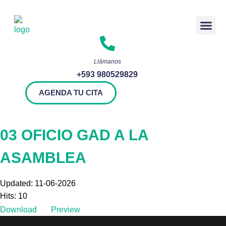
Rendición 
Llámanos
+593 980529829
AGENDA TU CITA
03 OFICIO GAD A LA
ASAMBLEA
Updated: 11-06-2026
Hits: 10
Download
Preview