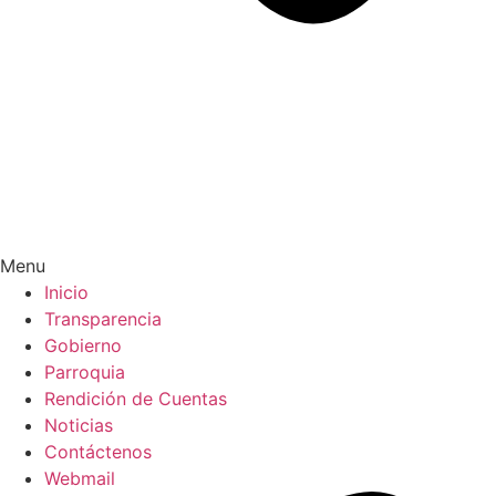
Menu
Inicio
Transparencia
Gobierno
Parroquia
Rendición de Cuentas
Noticias
Contáctenos
Webmail