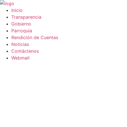
Saltar
al
Inicio
contenido
Transparencia
Gobierno
Parroquia
Rendición de Cuentas
Noticias
Contáctenos
Webmail