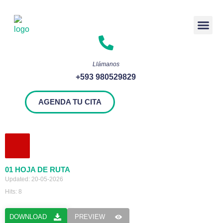
Rendición 
Llámanos
+593 980529829
AGENDA TU CITA
01 HOJA DE RUTA
Updated: 20-05-2026
Hits: 8
DOWNLOAD
PREVIEW