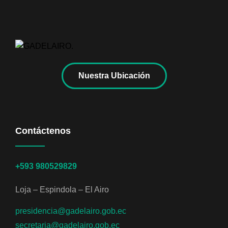
Nuestra Ubicación
Contáctenos
+593 980529829
Loja – Espindola – El Airo
presidencia@gadelairo.gob.ec
secretaria@gadelairo.gob.ec