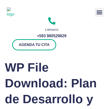
Rendición 
Llámanos
+593 980529829
AGENDA TU CITA
WP File
Download:
Plan
de Desarrollo y