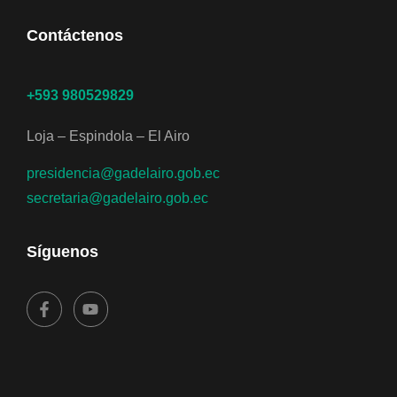
Contáctenos
+593 980529829
Loja – Espindola – El Airo
presidencia@gadelairo.gob.ec
secretaria@gadelairo.gob.ec
Síguenos