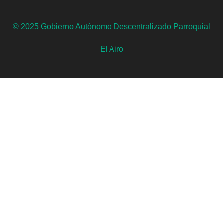
© 2025 Gobierno Autónomo Descentralizado Parroquial
El Airo