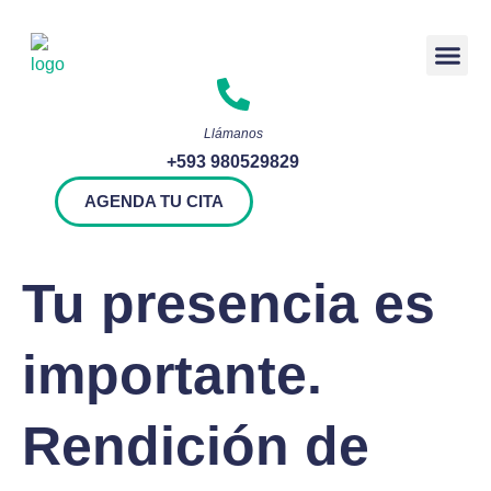
Rendición 
Llámanos
+593 980529829
AGENDA TU CITA
Tu presencia es
importante.
Rendición de