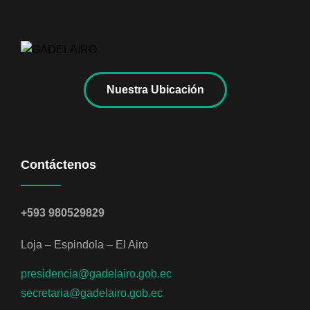
Nuestra Ubicación
Contáctenos
+593 980529829
Loja – Espindola – El Airo
presidencia@gadelairo.gob.ec
secretaria@gadelairo.gob.ec