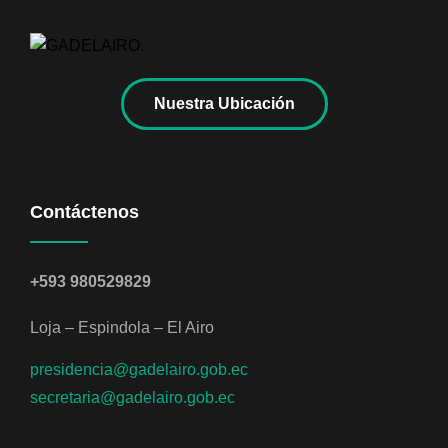
Nuestra Ubicación
Contáctenos
+593 980529829
Loja – Espindola – El Airo
presidencia@gadelairo.gob.ec
secretaria@gadelairo.gob.ec