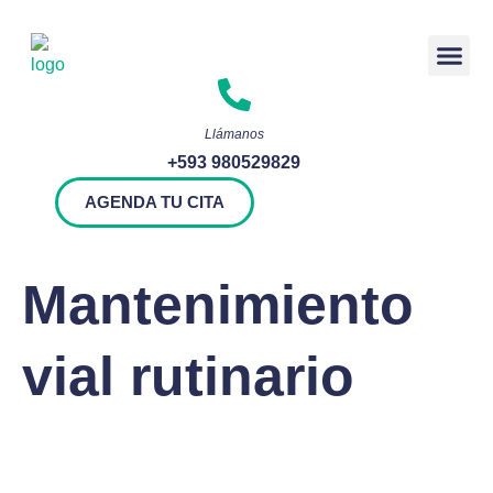
Rendición 
Llámanos
+593 980529829
AGENDA TU CITA
Mantenimiento
vial rutinario