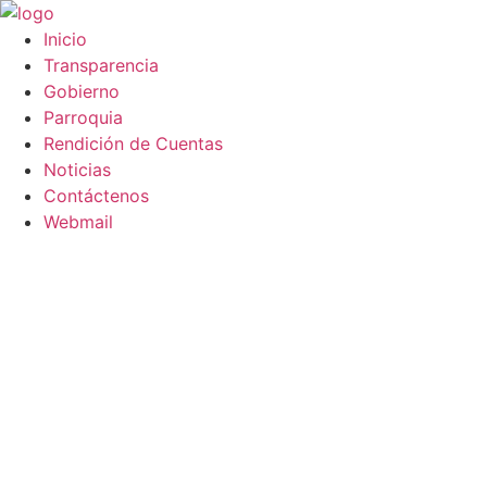
Saltar
al
Inicio
contenido
Transparencia
Gobierno
Parroquia
Rendición de Cuentas
Noticias
Contáctenos
Webmail