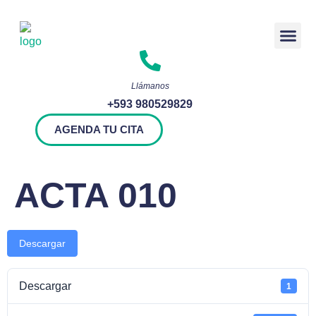
Rendición 
Llámanos
+593 980529829
AGENDA TU CITA
ACTA 010
Descargar
Descargar
1