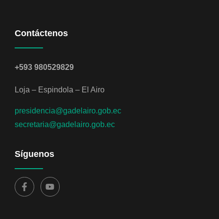
Contáctenos
+593 980529829
Loja – Espindola – El Airo
presidencia@gadelairo.gob.ec
secretaria@gadelairo.gob.ec
Síguenos