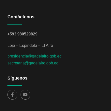
Contáctenos
+593 980529829
Loja – Espindola – El Airo
presidencia@gadelairo.gob.ec
secretaria@gadelairo.gob.ec
Síguenos