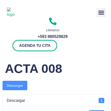
Rendición 
Llámanos
+593 980529829
AGENDA TU CITA
ACTA 008
Descargar
Descargar
1