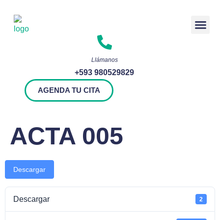
Rendición 
Llámanos
+593 980529829
AGENDA TU CITA
ACTA 005
Descargar
Descargar
2