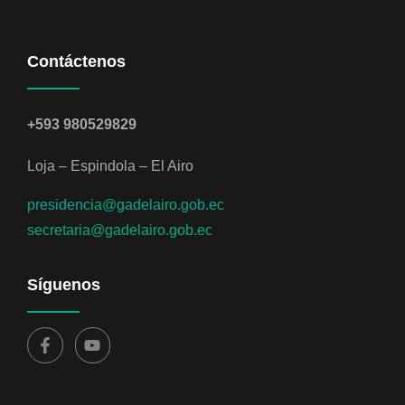
Contáctenos
+593 980529829
Loja – Espindola – El Airo
presidencia@gadelairo.gob.ec
secretaria@gadelairo.gob.ec
Síguenos