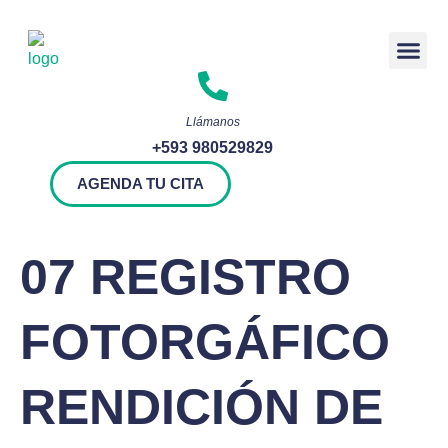
Rendición 
Llámanos
+593 980529829
AGENDA TU CITA
07 REGISTRO
FOTORGÁFICO
RENDICIÓN DE