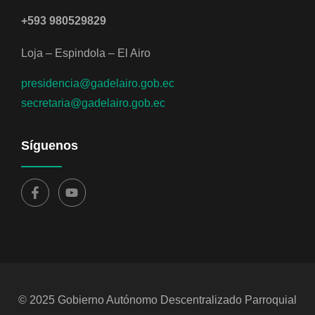
+593 980529829
Loja – Espindola – El Airo
presidencia@gadelairo.gob.ec
secretaria@gadelairo.gob.ec
Síguenos
© 2025 Gobierno Autónomo Descentralizado Parroquial