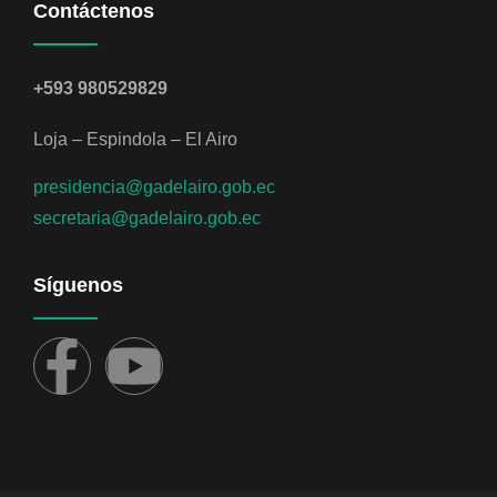
Contáctenos
+593 980529829
Loja – Espindola – El Airo
presidencia@gadelairo.gob.ec
secretaria@gadelairo.gob.ec
Síguenos