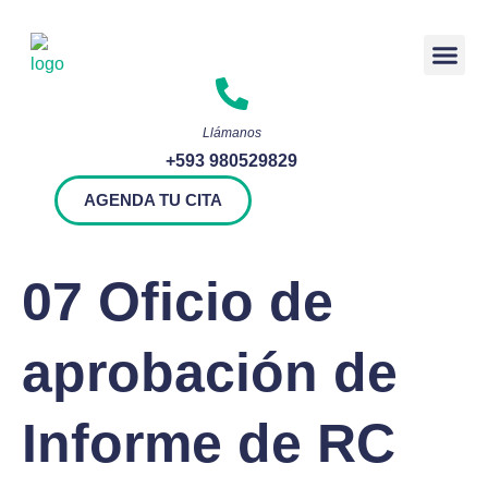
Rendición 
Llámanos
+593 980529829
AGENDA TU CITA
07 Oficio de
aprobación de
Informe de RC