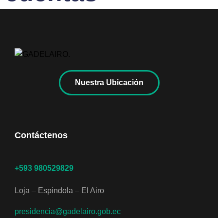
Nuestra Ubicación
Contáctenos
+593 980529829
Loja – Espindola – El Airo
presidencia@gadelairo.gob.ec