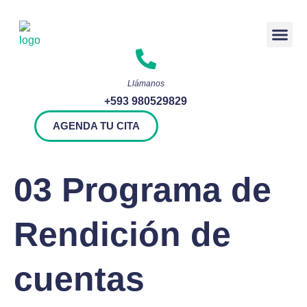
Rendición 
Llámanos
+593 980529829
AGENDA TU CITA
03 Programa de
Rendición de
cuentas