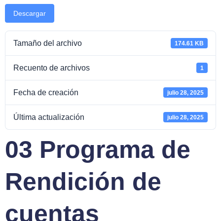
Descargar
Tamaño del archivo
174.61 KB
Recuento de archivos
1
Fecha de creación
julio 28, 2025
Última actualización
julio 28, 2025
03 Programa de
Rendición de
cuentas