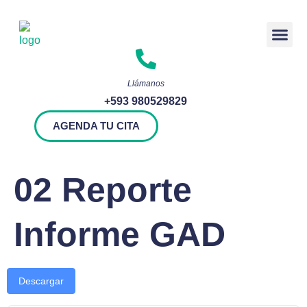
Rendición 
Llámanos
+593 980529829
AGENDA TU CITA
02 Reporte
Informe GAD
Descargar