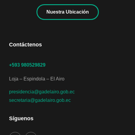
Nuestra Ubicación
Contáctenos
+593 980529829
Loja – Espindola – El Airo
presidencia@gadelairo.gob.ec
secretaria@gadelairo.gob.ec
Síguenos