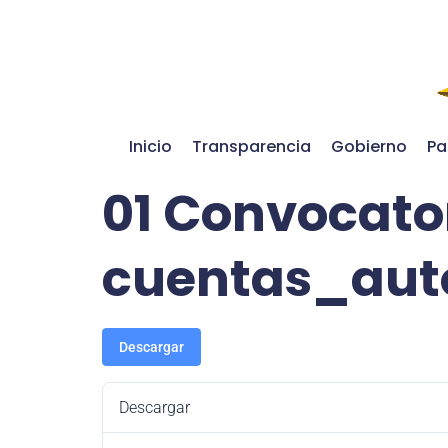
Inicio
Transparencia
Gobierno
Pa
01 Convocator
cuentas_aut
Descargar
Descargar