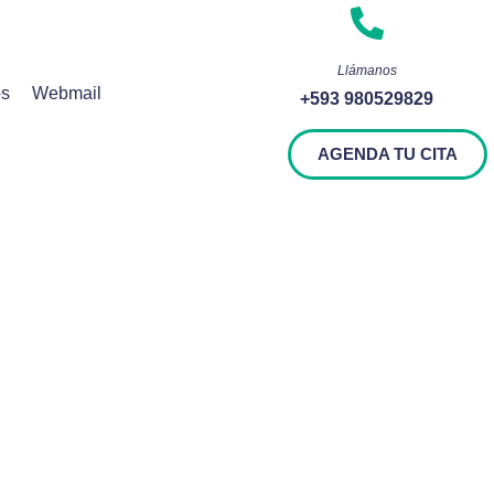
Llámanos
os
Webmail
+593 980529829
AGENDA TU CITA