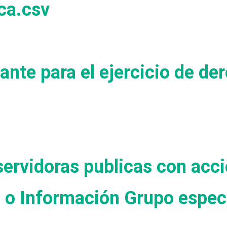
ca.csv
ante para el ejercicio de d
servidoras publicas con acc
s o Información Grupo espec